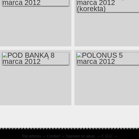
POLONUS 19
POD BAŃKĄ 15
MARCA 2012
MARCA 2012
(KOREKTA)
POD BAŃKĄ 8
POLONUS 5 MARCA
MARCA 2012
2012
Top articles
Contact
Signaler un abus
C.G.U.