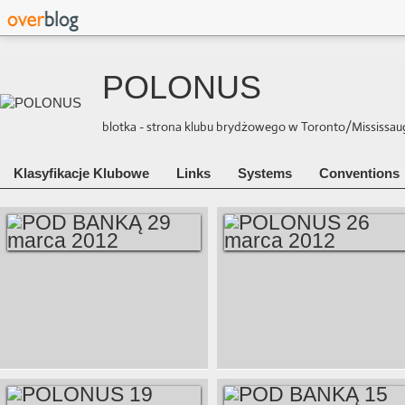
POLONUS
blotka - strona klubu brydżowego w Toronto/Mississauga 
Klasyfikacje Klubowe
Links
Systems
Conventions
POD BAŃKĄ 29
POLONUS 26
MARCA 2012
MARCA 2012