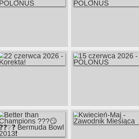
13 LIPCA 2026 -
06 LIPCA 2026 -
POLONUS
POLONUS
22 CZERWCA 2026 -
15 CZERWCA 2026 -
KOREKTA!
POLONUS