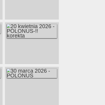
25 MAJA 2026 -
POLONUS
20 KWIETNIA 2026 -
POLONUS-!!
KOREKTA
30 MARCA 2026 -
POLONUS