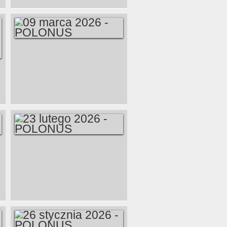
09 MARCA 2026 -
POLONUS
23 LUTEGO 2026 -
POLONUS