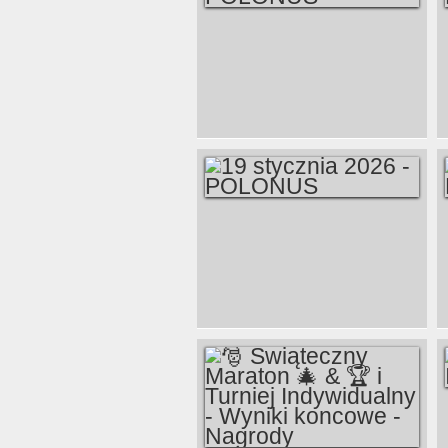
16 LUTEGO 2026 -
POLONUS
19 STYCZNIA 2026 -
POLONUS