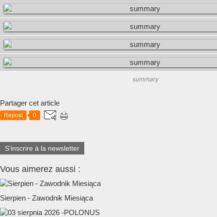
summary
Partager cet article
Repost
0
S'inscrire à la newsletter
Vous aimerez aussi :
Sierpien - Zawodnik Miesiąca