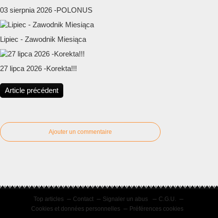
03 sierpnia 2026 -POLONUS
Lipiec - Zawodnik Miesiąca
27 lipca 2026 -Korekta!!!
Article précédent
Ajouter un commentaire
Top articles
Contact
Signaler un abus
C.G.U.
Cookies et données personnelles
Préférences cookies