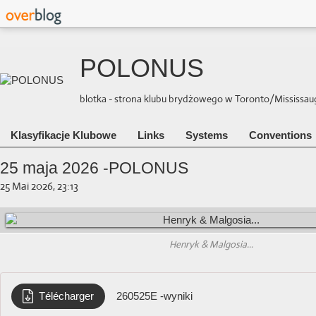
POLONUS
blotka - strona klubu brydżowego w Toronto/Mississauga 
Klasyfikacje Klubowe
Links
Systems
Conventions
25 maja 2026 -POLONUS
25 Mai 2026, 23:13
Henryk & Malgosia...
Télécharger
260525E -wyniki