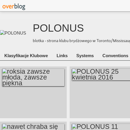
POLONUS
blotka - strona klubu brydżowego w Toronto/Mississauga 
Klasyfikacje Klubowe
Links
Systems
Conventions
POLONUS 25
ROKSIA ZAWSZE
KWIETNIA 2016
MŁODA, ZAWSZE
PIĘKNA