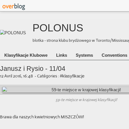
POLONUS
blotka - strona klubu brydżowego w Toronto/Mississauga 
Klasyfikacje Klubowe
Links
Systems
Conventions
Janusz i Rysio - 11/04
12 Avril 2016, 16:48
-
Catégories :
#klasyfikacje
59-te miejsce w krajowej klasyfikacji!
Brawa dla naszych kwietniowych MISZCZÓW!