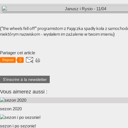
("the wheels fell off" programistom z Pajączka spadły koła z samochodó
niektórym nazwiskom - wysłałem im zażalenie w twoim imieniu)
Partager cet article
Repost
0
S'inscrire à la newsletter
Vous aimerez aussi :
sezon 2020
sezon i po sezonie!