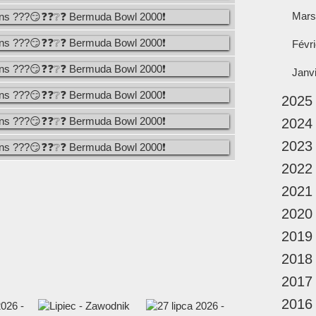
Mars
Févri
Janv
2025
2024
2023
2022
2021
2020
2019
2018
2017
2016