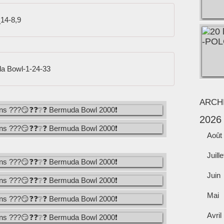
14-8,9
a Bowl-1-24-33
ARCH
2026
Août
Juille
Juin
Mai
Avril