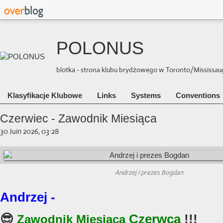
POLONUS
blotka - strona klubu brydżowego w Toronto/Mississauga 
Klasyfikacje Klubowe
Links
Systems
Conventions
Czerwiec - Zawodnik Miesiąca
30 Juin 2026, 03:28
Andrzej i prezes Bogdan
Andrzej -
😎
Czerwca
!!!
Zawodnik Miesiąca