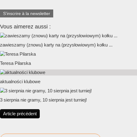
S'inscrire à la newsletter
Vous aimerez aussi :
zawieszamy (znowu) karty na (przysłowiowym) kołku ...
Teresa Pilarska
aktualności klubowe
3 sierpnia nie gramy, 10 sierpnia jest turniej!
Article précédent