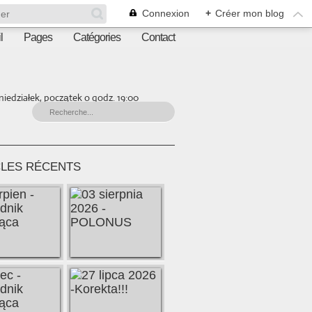
Connexion
+
Créer mon blog
l
Pages
Catégories
Contact
iedziałek, początek o godz. 19:00
CLES RÉCENTS