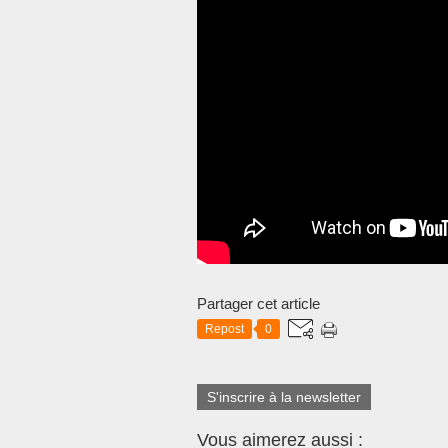
Partager cet article
Repost
0
S'inscrire à la newsletter
Vous aimerez aussi :