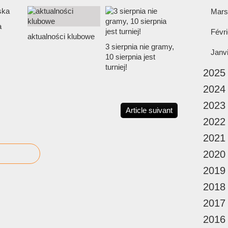
Mars
a
Févri
aktualności klubowe
3 sierpnia nie gramy,
Janv
10 sierpnia jest
turniej!
2025
2024
2023
Article suivant
2022
2021
2020
2019
2018
2017
2016