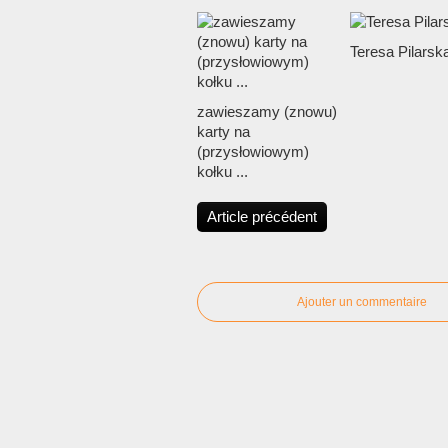
Teresa Pilarsk
zawieszamy (znowu)
karty na
(przysłowiowym)
kołku ...
Article précédent
Ajouter un commentaire