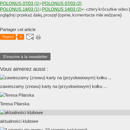
i
POLONUS 07/03 (1)
POLONUS 07/03 (2)
i
<- cztery króciutkie video 
POLONUS 14/03 (1)
POLONUS 14/03 (2)
oglądnij i przekaż dalej, proszę! (opinie, komentarze mile widziane)
Partager cet article
Repost
0
S'inscrire à la newsletter
Vous aimerez aussi :
zawieszamy (znowu) karty na (przysłowiowym) kołku ...
Teresa Pilarska
aktualności klubowe