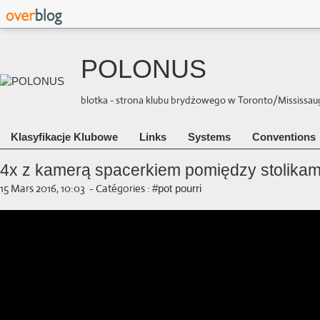
POLONUS
blotka - strona klubu brydżowego w Toronto/Mississauga 
Klasyfikacje Klubowe
Links
Systems
Conventions
4x z kamerą spacerkiem pomiędzy stolikam
15 Mars 2016, 10:03
-
Catégories :
#pot pourri