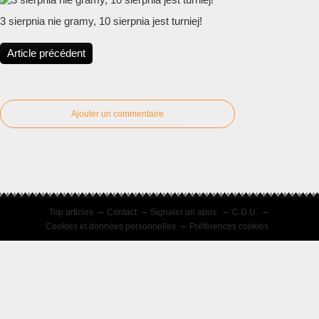
3 sierpnia nie gramy, 10 sierpnia jest turniej!
Article précédent
Ajouter un commentaire
Top articles
Contact
Signaler un abus
C.G.U.
Cookies et données personnelles
Préférences cookies