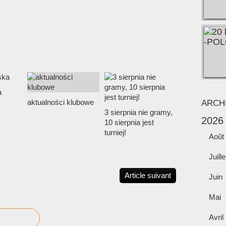
a
aktualności klubowe
ARCH
3 sierpnia nie gramy,
2026
10 sierpnia jest
turniej!
Août
Juille
Article suivant
Juin
Mai
Avril