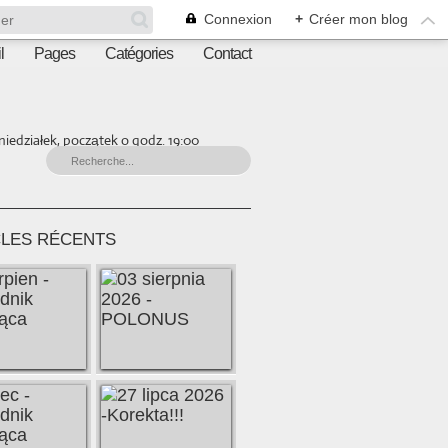
Connexion
+
Créer mon blog
l
Pages
Catégories
Contact
iedziałek, początek o godz. 19:00
CLES RÉCENTS