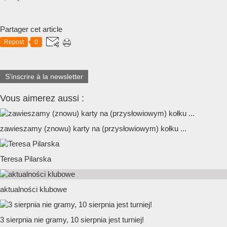
Partager cet article
Repost
0
S'inscrire à la newsletter
Vous aimerez aussi :
zawieszamy (znowu) karty na (przysłowiowym) kołku ...
Teresa Pilarska
aktualności klubowe
3 sierpnia nie gramy, 10 sierpnia jest turniej!