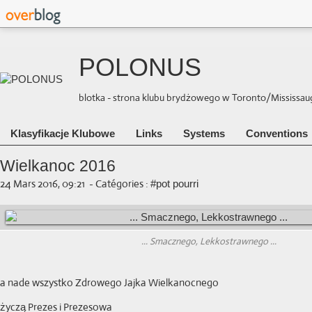
POLONUS
blotka - strona klubu brydżowego w Toronto/Mississauga 
Klasyfikacje Klubowe
Links
Systems
Conventions
Wielkanoc 2016
24 Mars 2016, 09:21
-
Catégories :
#pot pourri
... Smacznego, Lekkostrawnego ...
a nade wszystko Zdrowego Jajka Wielkanocnego
życzą Prezes i Prezesowa