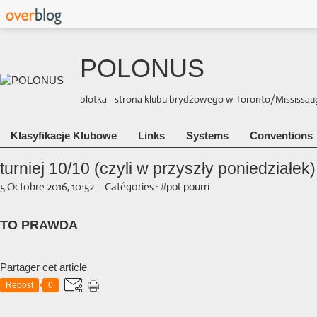
POLONUS
blotka - strona klubu brydżowego w Toronto/Mississauga 
Klasyfikacje Klubowe
Links
Systems
Conventions
turniej 10/10 (czyli w przyszły poniedziałek
5 Octobre 2016, 10:52
-
Catégories :
#pot pourri
TO PRAWDA
Partager cet article
Repost
0