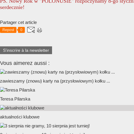
PS. Nowy Rok w "POLONUSIE" rozpoczynamy 8-go styczni
serdecznie!
Partager cet article
Repost
0
S'inscrire à la newsletter
Vous aimerez aussi :
zawieszamy (znowu) karty na (przysłowiowym) kołku ...
Teresa Pilarska
aktualności klubowe