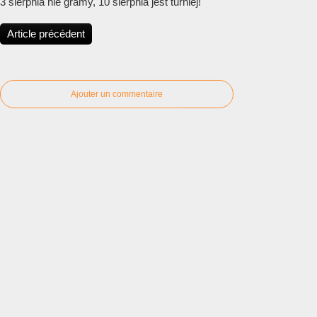
3 sierpnia nie gramy, 10 sierpnia jest turniej!
Article précédent
Ajouter un commentaire