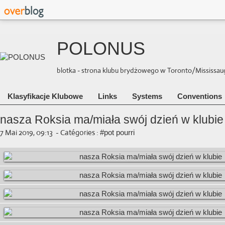
POLONUS
blotka - strona klubu brydżowego w Toronto/Mississauga 
Klasyfikacje Klubowe
Links
Systems
Conventions
nasza Roksia ma/miała swój dzień w klubie
7 Mai 2019, 09:13
-
Catégories :
#pot pourri