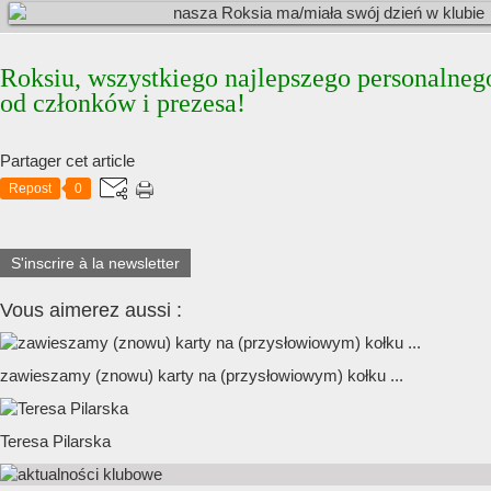
Roksiu, wszystkiego najlepszego personalneg
od członków i prezesa!
Partager cet article
Repost
0
S'inscrire à la newsletter
Vous aimerez aussi :
zawieszamy (znowu) karty na (przysłowiowym) kołku ...
Teresa Pilarska