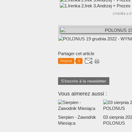
1.Irenka 2.
Partager cet article
Repost
0
S'inscrire à la newsletter
Vous aimerez aussi :
Sierpien - Zawodnik
03 sierpnia 202
Miesiąca
POLONUS