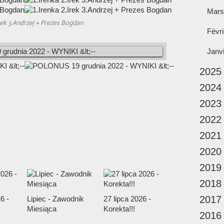
Mars
Irek 3.Andrzej + Prezes Bogdan
Févri
Janv
2025
2024
2023
2022
2021
2020
2019
2018
2017
6 -
Lipiec - Zawodnik
27 lipca 2026 -
Miesiąca
Korekta!!!
2016