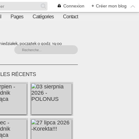
Connexion
+
Créer mon blog
l
Pages
Catégories
Contact
iedziałek, początek o godz. 19:00
CLES RÉCENTS