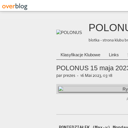
POLON
blotka - strona klubu 
Klasyfikacje Klubowe
Links
POLONUS 15 maja 2023
par prezes
-
16 Mai 2023, 03:18
R
..................................................................................
 PONIEDZIAŁEK (Max-y) Monday