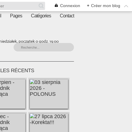
Connexion
+
Créer mon blog
l
Pages
Catégories
Contact
iedziałek, początek o godz. 19:00
CLES RÉCENTS