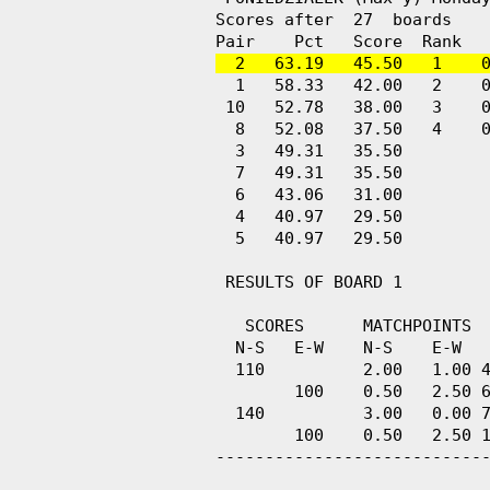
Scores after  27  boards    
  2   63.19   45.50   1    