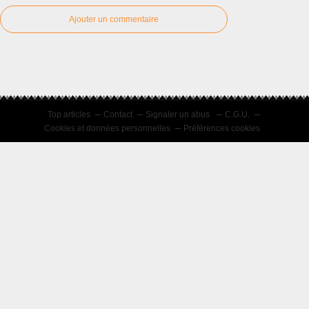
Ajouter un commentaire
Top articles
Contact
Signaler un abus
C.G.U.
Cookies et données personnelles
Préférences cookies