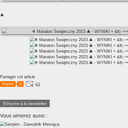
🎄
Partager cet article
Repost
0
S'inscrire à la newsletter
Vous aimerez aussi :