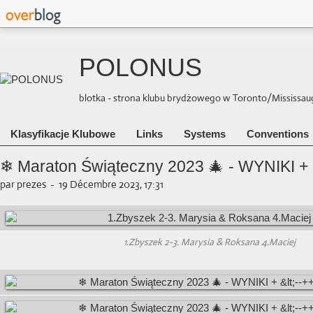
POLONUS
blotka - strona klubu brydżowego w Toronto/Mississauga 
Klasyfikacje Klubowe
Links
Systems
Conventions
❄ Maraton Świąteczny 2023 🎄 - WYNIKI +
par prezes
-
19 Décembre 2023, 17:31
1.Zbyszek 2-3. Marysia & Roksana 4.Maciej