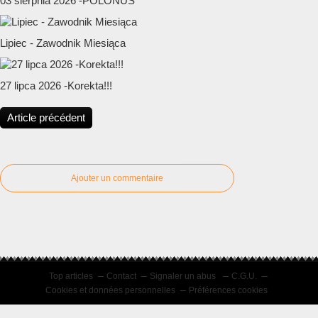
03 sierpnia 2026 -POLONUS
Lipiec - Zawodnik Miesiąca
27 lipca 2026 -Korekta!!!
Article précédent
Ajouter un commentaire
Top articles
Contact
Signaler un abus
C.G.U.
Cookies et données personnelles
Préférences cookies