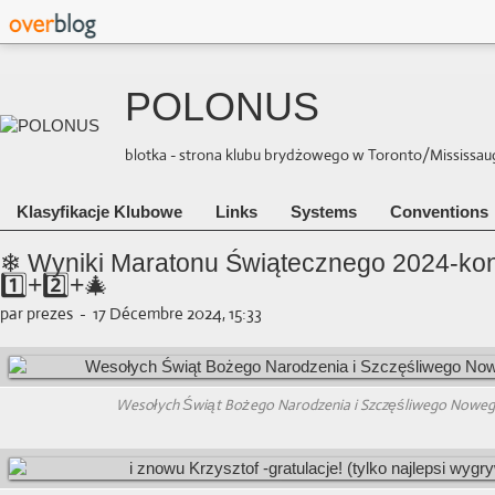
POLONUS
blotka - strona klubu brydżowego w Toronto/Mississauga 
Klasyfikacje Klubowe
Links
Systems
Conventions
❄ Wyniki Maratonu Świątecznego 2024-kon
1️⃣+2️⃣+🎄
par prezes
-
17 Décembre 2024, 15:33
Wesołych Świąt Bożego Narodzenia i Szczęśliwego Noweg