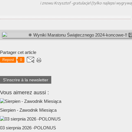
i znowu Krzysztof -gratulacje! (tylko najlepsi wygrywa
...............................................................................................................
Partager cet article
Repost
0
S'inscrire à la newsletter
Vous aimerez aussi :
Sierpien - Zawodnik Miesiąca
03 sierpnia 2026 -POLONUS