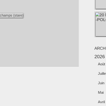
ARCH
2026
Août
Juille
Juin
Mai
Avril