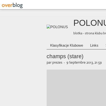
POLON
blotka - strona klubu 
Klasyfikacje Klubowe
Links
champs (stare)
par prezes
-
9 Septembre 2013, 21:59