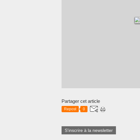
Partager cet article
Repost
0
S'inscrire à la newsletter