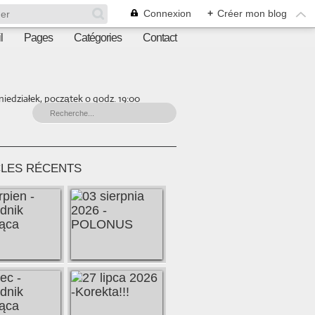
Connexion
+
Créer mon blog
l
Pages
Catégories
Contact
iedziałek, początek o godz. 19:00
CLES RÉCENTS