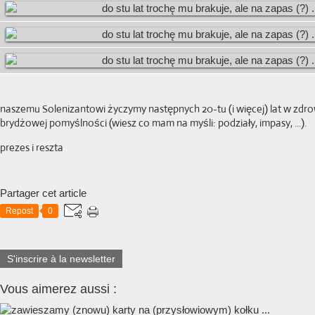
naszemu Solenizantowi życzymy następnych 20-tu (i więcej) lat w zdrow
brydżowej pomyślności (wiesz co mam na myśli: podziały, impasy, ...).
prezes i reszta
Partager cet article
Repost
0
S'inscrire à la newsletter
Vous aimerez aussi :