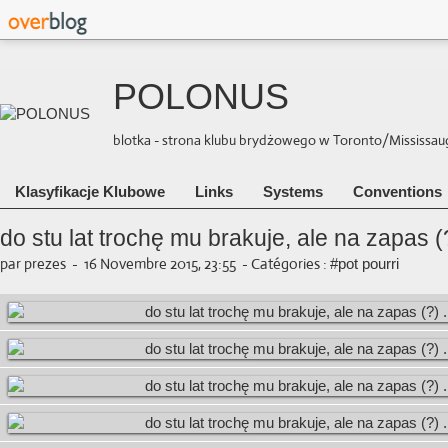
POLONUS
blotka - strona klubu brydżowego w Toronto/Mississauga 
Klasyfikacje Klubowe
Links
Systems
Conventions
do stu lat trochę mu brakuje, ale na zapas (?
par prezes
-
16 Novembre 2015, 23:55
-
Catégories :
#pot pourri