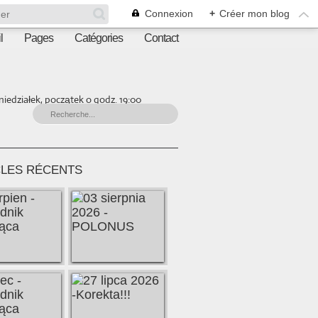
Connexion
+
Créer mon blog
l
Pages
Catégories
Contact
iedziałek, początek o godz. 19:00
CLES RÉCENTS