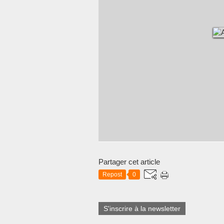
Partager cet article
Repost
0
S'inscrire à la newsletter