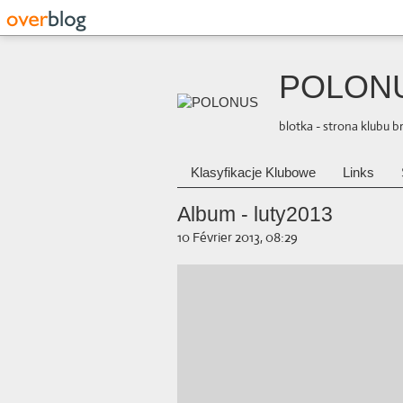
POLON
blotka - strona klubu 
Klasyfikacje Klubowe
Links
Album - luty2013
10 Février 2013, 08:29