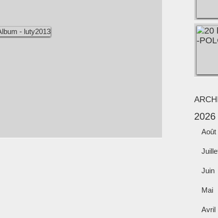
ARCH
2026
Août
Juille
Juin
Mai
Avril