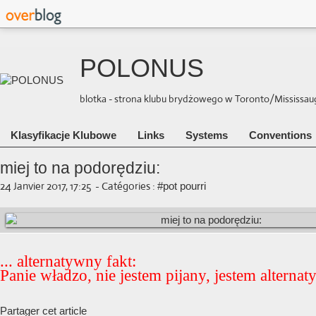
POLONUS
blotka - strona klubu brydżowego w Toronto/Mississauga 
Klasyfikacje Klubowe
Links
Systems
Conventions
miej to na podorędziu:
24 Janvier 2017, 17:25
-
Catégories :
#pot pourri
... alternatywny fakt:
Panie władzo, nie jestem pijany, jestem alterna
Partager cet article