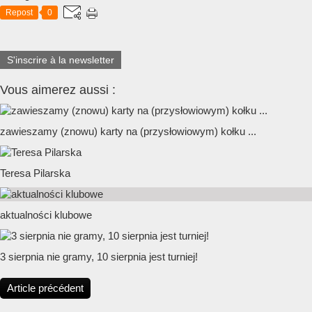
Repost
0
S'inscrire à la newsletter
Vous aimerez aussi :
zawieszamy (znowu) karty na (przysłowiowym) kołku ...
Teresa Pilarska
aktualności klubowe
3 sierpnia nie gramy, 10 sierpnia jest turniej!
Article précédent