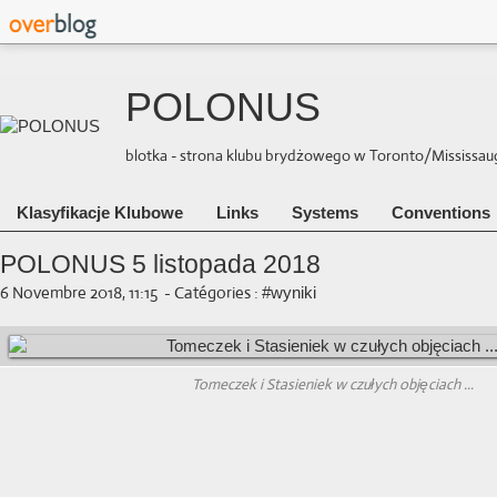
POLONUS
blotka - strona klubu brydżowego w Toronto/Mississauga 
Klasyfikacje Klubowe
Links
Systems
Conventions
POLONUS 5 listopada 2018
6 Novembre 2018, 11:15
-
Catégories :
#wyniki
Tomeczek i Stasieniek w czułych objęciach ...