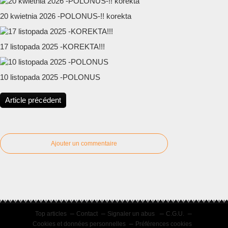
20 kwietnia 2026 -POLONUS-!! korekta
17 listopada 2025 -KOREKTA!!!
10 listopada 2025 -POLONUS
Article précédent
Ajouter un commentaire
Top articles
Contact
Signaler un abus
C.G.U.
Cookies et données personnelles
Préférences cookies