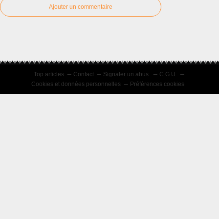
Ajouter un commentaire
Top articles
Contact
Signaler un abus
C.G.U.
Cookies et données personnelles
Préférences cookies