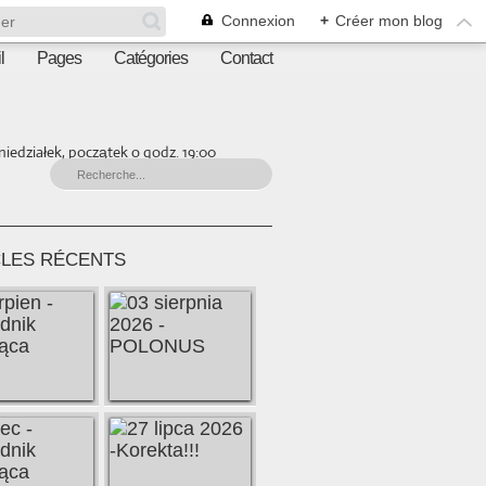
Connexion
+
Créer mon blog
l
Pages
Catégories
Contact
iedziałek, początek o godz. 19:00
CLES RÉCENTS