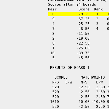
Scores after 24 boards      
  6           79.25   1    