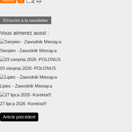
Repost
0
S'inscrire à la newsletter
Vous aimerez aussi :
Sierpien - Zawodnik Miesiąca
03 sierpnia 2026 -POLONUS
Lipiec - Zawodnik Miesiąca
27 lipca 2026 -Korekta!!!
Article précédent