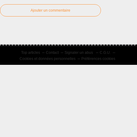
Ajouter un commentaire
Top articles
Contact
Signaler un abus
C.G.U.
Cookies et données personnelles
Préférences cookies