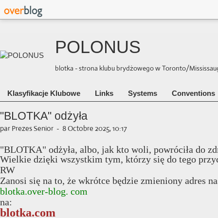
POLONUS
blotka - strona klubu brydżowego w Toronto/Mississauga 
Klasyfikacje Klubowe
Links
Systems
Conventions
"BLOTKA" odżyła
par Prezes Senior
-
8 Octobre 2025, 10:17
"BLOTKA" odżyła, albo, jak kto woli, powróciła do zd
Wielkie dzięki wszystkim tym, którzy się do tego przy
RW
Zanosi się na to, że wkrótce będzie zmieniony adres na
blotka.over-blog. com
na:
blotka.com