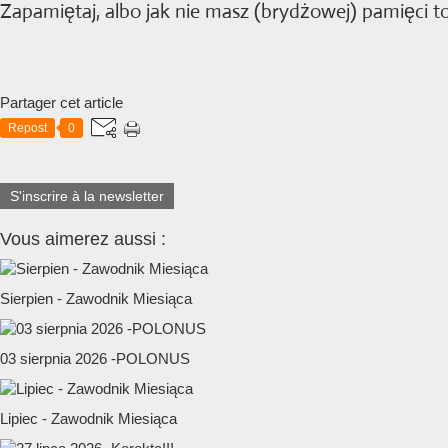
Zapamiętaj, albo jak nie masz (brydżowej) pamięci to
Partager cet article
Repost
0
S'inscrire à la newsletter
Vous aimerez aussi :
Sierpien - Zawodnik Miesiąca
03 sierpnia 2026 -POLONUS
Lipiec - Zawodnik Miesiąca