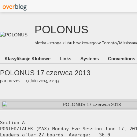
POLONUS
blotka - strona klubu brydżowego w Toronto/Mississauga 
Klasyfikacje Klubowe
Links
Systems
Conventions
POLONUS 17 czerwca 2013
par prezes
-
17 Juin 2013, 22:43
Section A

PONIEDZIALEK (MAX) Monday Eve Session June 17, 201
Leaders after 27 boards  Average:   36.0
