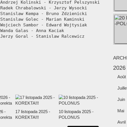
Andrzej Kolinski - Krzysztof Pelszynski

Radek Chrabalowski - Jerzy Wysocki

Stanislaw Kempa - Bruno Zdzienicki

Stanislaw Golec - Marian Kaminski

Wojciech Sambor - Edward Wojtysiak

Wanda Galas - Anna Kaciak

 Jerzy Goral - Stanislaw Ralcewicz
ARCH
2026
Août
Juille
Juin
Mai
6 -
17 listopada 2025 -
10 listopada 2025 -
orekta
KOREKTA!!!
POLONUS
Avril