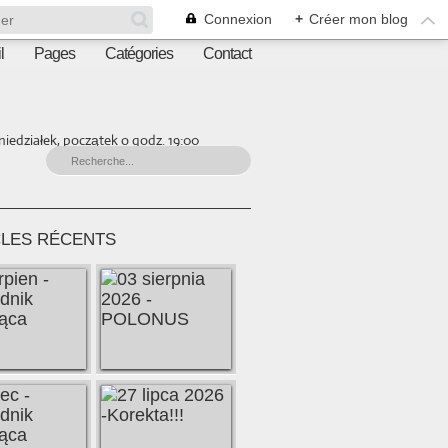
Connexion
+
Créer mon blog
l
Pages
Catégories
Contact
iedziałek, początek o godz. 19:00
CLES RÉCENTS