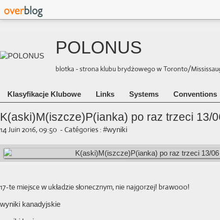
POLONUS
blotka - strona klubu brydżowego w Toronto/Mississauga 
Klasyfikacje Klubowe
Links
Systems
Conventions
K(aski)M(iszcze)P(ianka) po raz trzeci 13/0
14 Juin 2016, 09:50
-
Catégories :
#wyniki
17-te miejsce w układzie słonecznym, nie najgorzej! brawooo!
wyniki kanadyjskie