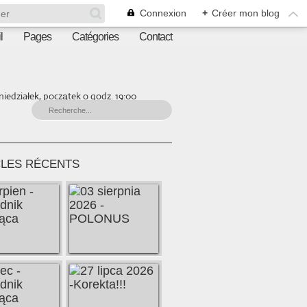
Connexion
+
Créer mon blog
l
Pages
Catégories
Contact
iedziałek, początek o godz. 19:00
CLES RÉCENTS