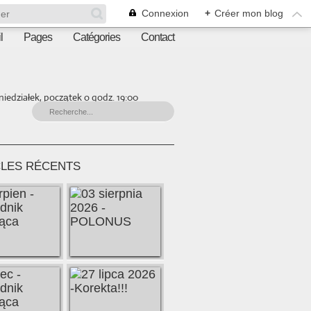
Connexion
+
Créer mon blog
l
Pages
Catégories
Contact
iedziałek, początek o godz. 19:00
CLES RÉCENTS