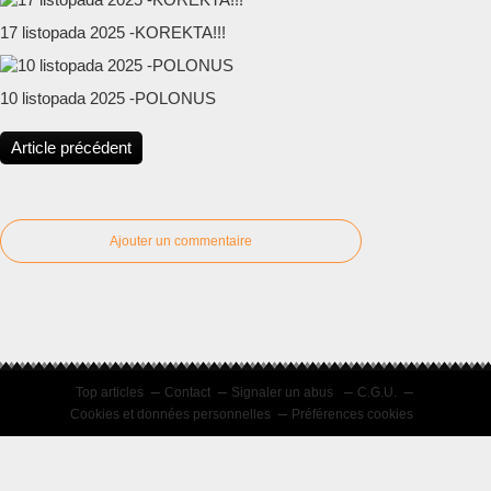
17 listopada 2025 -KOREKTA!!!
10 listopada 2025 -POLONUS
Article précédent
Ajouter un commentaire
Top articles
Contact
Signaler un abus
C.G.U.
Cookies et données personnelles
Préférences cookies