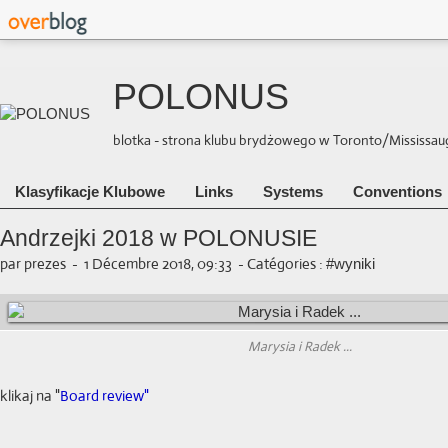
POLONUS
blotka - strona klubu brydżowego w Toronto/Mississauga 
Klasyfikacje Klubowe
Links
Systems
Conventions
Andrzejki 2018 w POLONUSIE
par prezes
-
1 Décembre 2018, 09:33
-
Catégories :
#wyniki
Marysia i Radek ...
klikaj na "
Board review"