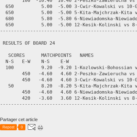
Partager cet article
Repost
0