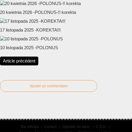
20 kwietnia 2026 -POLONUS-!! korekta
17 listopada 2025 -KOREKTA!!!
10 listopada 2025 -POLONUS
Article précédent
Ajouter un commentaire
Top articles
Contact
Signaler un abus
C.G.U.