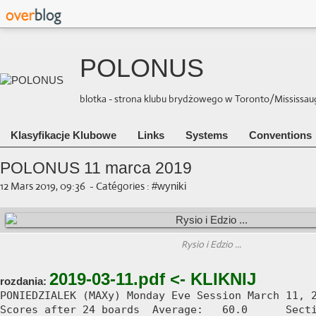
POLONUS
blotka - strona klubu brydżowego w Toronto/Mississauga 
Klasyfikacje Klubowe
Links
Systems
Conventions
POLONUS 11 marca 2019
12 Mars 2019, 09:36
-
Catégories :
#wyniki
Rysio i Edzio ...
2019-03-11.pdf <- KLIKNIJ
rozdania:
PONIEDZIALEK (MAXy) Monday Eve Session March 11, 2
Scores after 24 boards  Average:   60.0      Secti