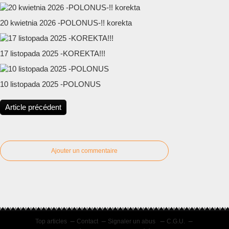
20 kwietnia 2026 -POLONUS-!! korekta
17 listopada 2025 -KOREKTA!!!
10 listopada 2025 -POLONUS
Article précédent
Ajouter un commentaire
Top articles
Contact
Signaler un abus
C.G.U.