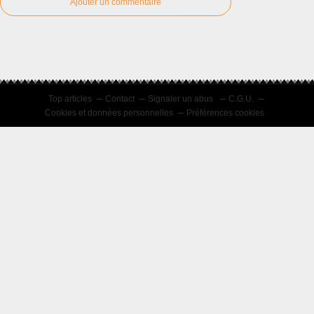
Ajouter un commentaire
Top articles
Contact
Signaler un abus
C.G.U.
Cookies et données personnelles
Préférences cookies