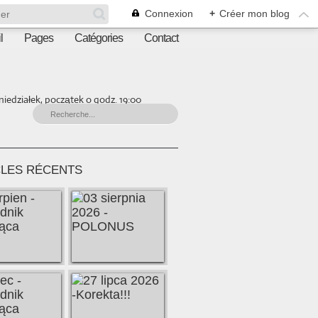
Connexion
+
Créer mon blog
l
Pages
Catégories
Contact
iedziałek, początek o godz. 19:00
CLES RÉCENTS