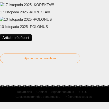
17 listopada 2025 -KOREKTA!!!
10 listopada 2025 -POLONUS
Article précédent
Ajouter un commentaire
Top articles
Contact
Signaler un abus
C.G.U.
Cookies et données personnelles
Préférences cookies