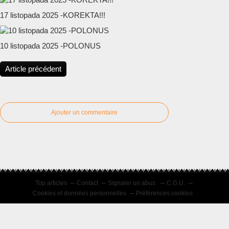
17 listopada 2025 -KOREKTA!!!
10 listopada 2025 -POLONUS
Article précédent
Ajouter un commentaire
Top articles
Contact
Signaler un abus
C.G.U.
Cookies et données personnelles
Préférences cookies