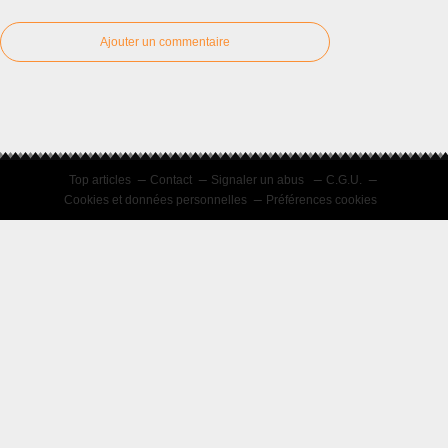
Ajouter un commentaire
Top articles
Contact
Signaler un abus
C.G.U.
Cookies et données personnelles
Préférences cookies