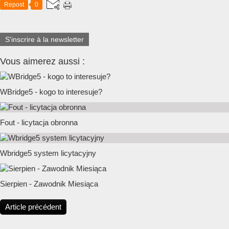
Repost
0
S'inscrire à la newsletter
Vous aimerez aussi :
WBridge5 - kogo to interesuje?
Fout - licytacja obronna
Wbridge5 system licytacyjny
Sierpien - Zawodnik Miesiąca
Article précédent